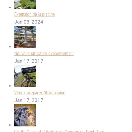
Extension de la piscine
Jan 03, 2024
Nouvelle structure événementiel!
Jan 17, 2017
Venez préparer l'Ardéchoise
Jan 17, 2017
Grotte Chauvet 2 Ardèche | Caverne du Pont d'arc ...